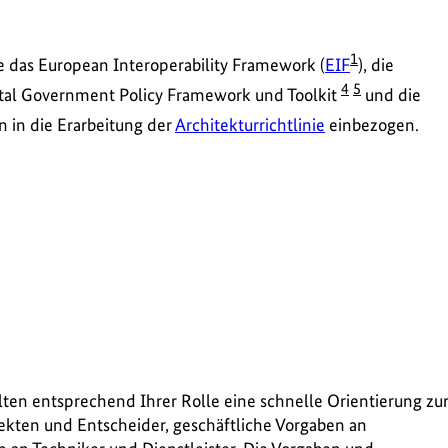
1
 das European Interoperability Framework (
EIF
), die
4
5
tal Government Policy Framework und Toolkit
und die
n in die Erarbeitung der
Architekturrichtlinie
einbezogen.
en entsprechend Ihrer Rolle eine schnelle Orientierung zu
tekten und Entscheider, geschäftliche Vorgaben an