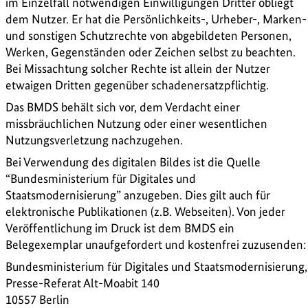
im Einzelfall notwendigen Einwilligungen Dritter obliegt
dem Nutzer. Er hat die Persönlichkeits-, Urheber-, Marken-
und sonstigen Schutzrechte von abgebildeten Personen,
Werken, Gegenständen oder Zeichen selbst zu beachten.
Bei Missachtung solcher Rechte ist allein der Nutzer
etwaigen Dritten gegenüber schadenersatzpflichtig.
Das BMDS behält sich vor, dem Verdacht einer
missbräuchlichen Nutzung oder einer wesentlichen
Nutzungsverletzung nachzugehen.
Bei Verwendung des digitalen Bildes ist die Quelle
“Bundesministerium für Digitales und
Staatsmodernisierung” anzugeben. Dies gilt auch für
elektronische Publikationen (z.B. Webseiten). Von jeder
Veröffentlichung im Druck ist dem BMDS ein
Belegexemplar unaufgefordert und kostenfrei zuzusenden:
Bundesministerium für Digitales und Staatsmodernisierung,
Presse-Referat Alt-Moabit 140
10557 Berlin