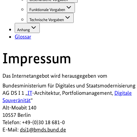
Funktionale Vorgaben
Technische Vorgaben
Anhang
Glossar
Impressum
Das Internetangebot wird herausgegeben vom
Bundesministerium für Digitales und Staatsmodernisierung
AG DS I 1 „
IT
-Architektur, Portfoliomanagement,
Digitale
Souveränität
“
Alt-Moabit 140
10557 Berlin
Telefon: +49-(0)30 18 681-0
E-Mail:
dsi1@bmds.bund.de